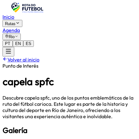
Inicio
Rutas
Agenda
Rio
PT
EN
ES
Volver al inicio
Punto de Interés
capela spfc
Descubre capela spfc, uno de los puntos emblemáticos de la
ruta del fútbol carioca. Este lugar es parte de la historia y
cultura del deporte en Río de Janeiro, ofreciendo a los
visitantes una experiencia auténtica e inolvidable.
Galería