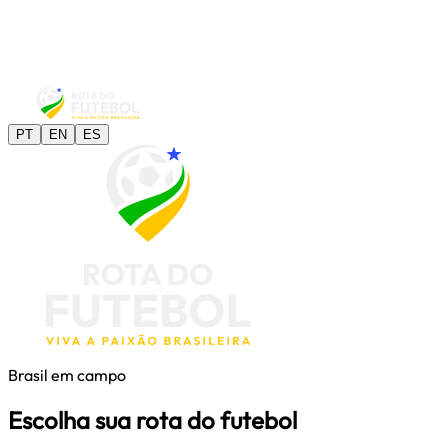
PT
EN
ES
Brasil em campo
Escolha sua rota do futebol