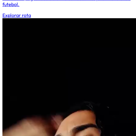
futebol.
Explorar rota