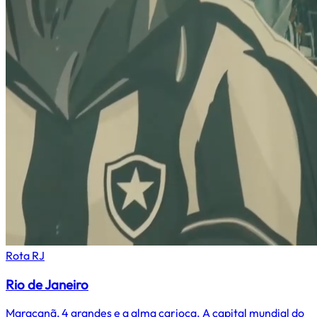
Rota
RJ
Rio de Janeiro
Maracanã, 4 grandes e a alma carioca. A capital mundial do