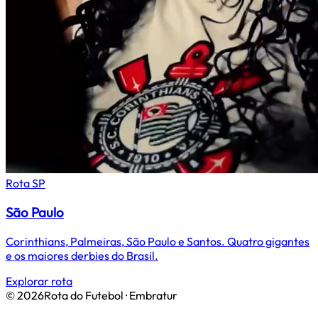
Rota
SP
São Paulo
Corinthians, Palmeiras, São Paulo e Santos. Quatro gigantes
e os maiores derbies do Brasil.
Explorar rota
©
2026
Rota do Futebol · Embratur