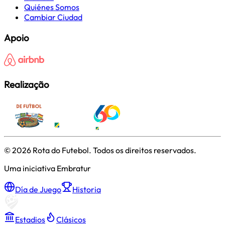
Quiénes Somos
Cambiar Ciudad
Apoio
Realização
©
2026
Rota do Futebol. Todos os direitos reservados.
Uma iniciativa Embratur
Día de Juego
Historia
Estadios
Clásicos