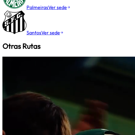
Palmeiras
Ver sede
Santos
Ver sede
Otras Rutas