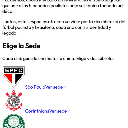
que une a las hinchadas paulistas bajo su icónica fachada art
déco.
Juntos, estos espacios ofrecen un viaje por la rica historia del
fútbol paulista y brasileño, cada uno con su identidad y
legado.
Elige la Sede
Cada club guarda una historia única. Elige y descúbrela.
São Paulo
Ver sede
Corinthians
Ver sede