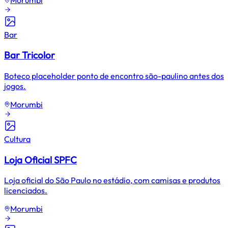
Bar
Bar Tricolor
Boteco placeholder ponto de encontro são-paulino antes dos
jogos.
Morumbi
Cultura
Loja Oficial SPFC
Loja oficial do São Paulo no estádio, com camisas e produtos
licenciados.
Morumbi