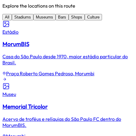
Explore the locations on this route
All
Stadiums
Museums
Bars
Shops
Culture
Estádio
MorumBIS
Casa do São Paulo desde 1970, maior estádio particular do
Brasil.
Praça Roberto Gomes Pedrosa, Morumbi
Museu
Memorial Tricolor
Acervo de troféus e relíquias do São Paulo FC dentro do
MorumBIS.
Morumbi