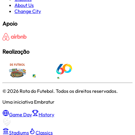
About Us
Change City
Apoio
Realização
©
2026
Rota do Futebol. Todos os direitos reservados.
Uma iniciativa Embratur
Game Day
History
Stadiums
Classics