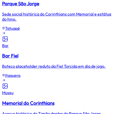
Parque São Jorge
Sede social histórica do Corinthians com Memorial e estátua
do hino.
Tatuapé
Bar
Bar Fiel
Boteco placeholder reduto da Fiel Torcida em dia de jogo.
Itaquera
Museu
Memorial do Corinthians
Acervo histórico do Timão dentro do Parque São Jorge.