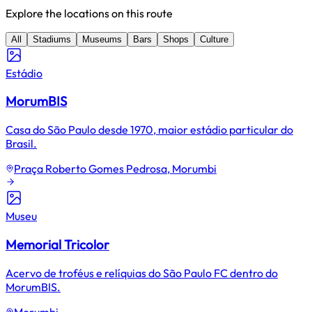
Explore the locations on this route
All
Stadiums
Museums
Bars
Shops
Culture
Estádio
MorumBIS
Casa do São Paulo desde 1970, maior estádio particular do
Brasil.
Praça Roberto Gomes Pedrosa, Morumbi
Museu
Memorial Tricolor
Acervo de troféus e relíquias do São Paulo FC dentro do
MorumBIS.
Morumbi