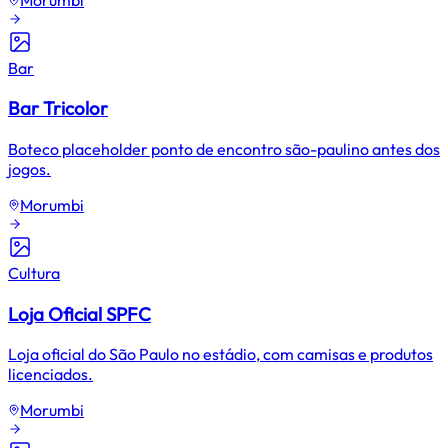
Bar
Bar Tricolor
Boteco placeholder ponto de encontro são-paulino antes dos
jogos.
Morumbi
Cultura
Loja Oficial SPFC
Loja oficial do São Paulo no estádio, com camisas e produtos
licenciados.
Morumbi