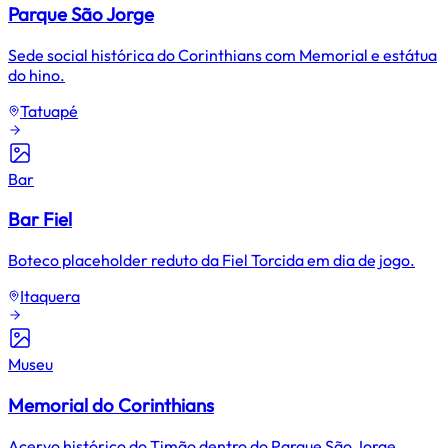
Parque São Jorge
Sede social histórica do Corinthians com Memorial e estátua
do hino.
Tatuapé
Bar
Bar Fiel
Boteco placeholder reduto da Fiel Torcida em dia de jogo.
Itaquera
Museu
Memorial do Corinthians
Acervo histórico do Timão dentro do Parque São Jorge.