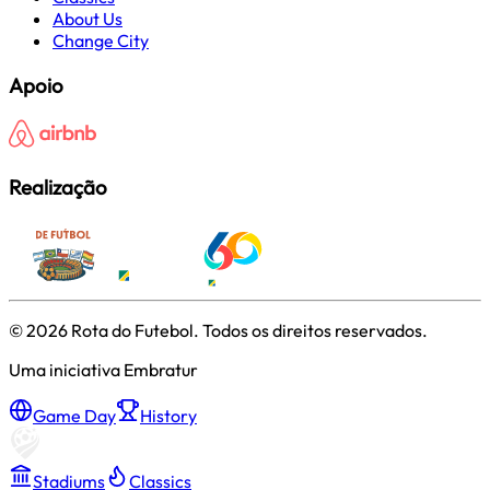
About Us
Change City
Apoio
Realização
©
2026
Rota do Futebol. Todos os direitos reservados.
Uma iniciativa Embratur
Game Day
History
Stadiums
Classics