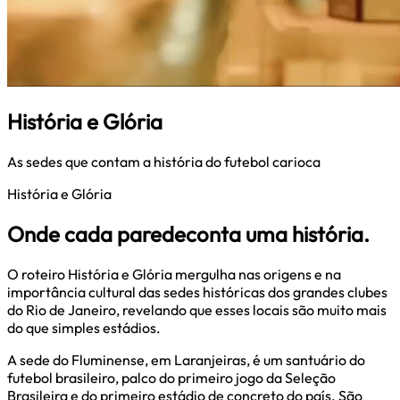
História e Glória
As sedes que contam a história do futebol carioca
História e Glória
Onde
cada
parede
conta
uma
história
.
O roteiro História e Glória mergulha nas origens e na
importância cultural das sedes históricas dos grandes clubes
do Rio de Janeiro, revelando que esses locais são muito mais
do que simples estádios.
A sede do Fluminense, em Laranjeiras, é um santuário do
futebol brasileiro, palco do primeiro jogo da Seleção
Brasileira e do primeiro estádio de concreto do país. São