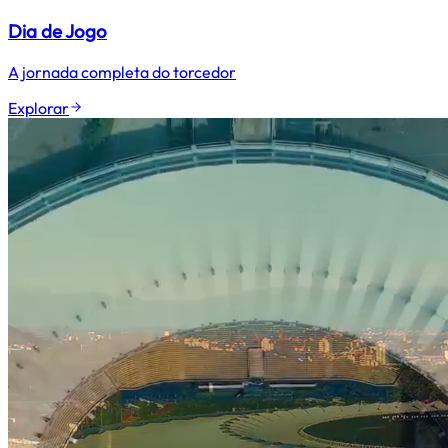
Dia de Jogo
A jornada completa do torcedor
Explorar