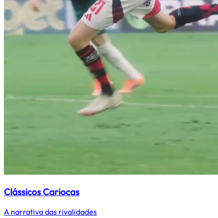
Clássicos Cariocas
A narrativa das rivalidades