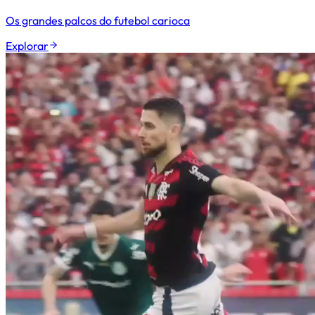
Os grandes palcos do futebol carioca
Explorar